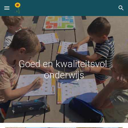
Skip to main content
Skip to navigation
Goed en kwaliteitsvol 
onderwijs